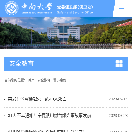
安全教育
当前您的位置：
首页
-
安全教育
-
警示案例
突发！公寓楼起火，约40人死亡
2023-09-14
31人不幸遇难！宁夏银川燃气爆炸事故事发前细节公布
2023-06-23