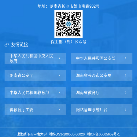
地址：湖南省长沙市麓山南路932号
保卫部（处）公众号
友情链接
中华人民共和国中央人民
中华人民共和国公安部
政府
湖南省公安厅
湖南省长沙市公安局
中华人民共和国教育部
湖南省教育厅
省教育厅工委
网站管理系统后台
版权所有©中南大学 湘教QS3-200505-00020
湘ICP备05005659号-1