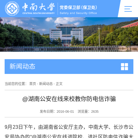
新闻动态
当前您的位置：
首页
-
新闻动态
-
正文
@湖南公安在线来校教你防电信诈骗
发布日期：2016-06-01
浏览量：
2635
9月23日下午，由湖南省公安厅主办，中南大学、长沙市公
安局协办的“@湖南公安在线进院校、进社区防电信诈骗大