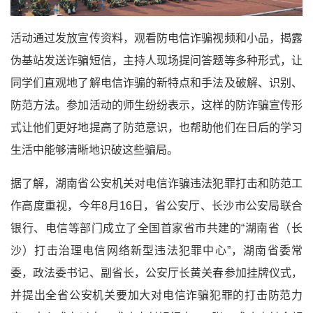
活动通过发放宣传资料，观看防电信诈骗视频和小品，揭露
伪基站发送诈骗短信，主持人现场提问答题等多种形式，让
同学们直观地了解电信诈骗的新特点和手法及破解、识别、
防范方法。参加活动的师生纷纷表示，这样的防诈骗宣传形
式让他们更好地提高了防范意识，也帮助他们在日后的学习
生活中能够清晰地识破这些骗局。
据了解，湖南省公安机关对电信诈骗违法犯罪打击和防范工
作高度重视，今年8月16日，省公安厅、长沙市公安局联合
银行、电信等部门成立了全国首家省市共建的“湖南省（长
沙）打击治理电信网络新型违法犯罪中心”，湖南省委常
委，政法委书记、副省长，公安厅长黄关春参加挂牌仪式，
并提出全省公安机关要加大对电信诈骗犯罪的打击防范力