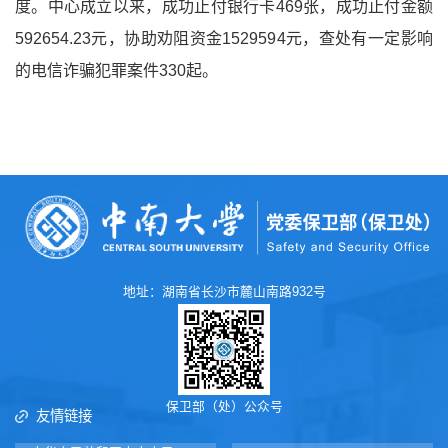
度。中心成立以来，成功止付银行卡469张，成功止付金额
592654.23元，协助劝阻资金1529594元，查处有一定影响
的电信诈骗犯罪案件330起。
地址：湖南省长沙市麓山南路932号
保卫部（处）公众号
友情链接