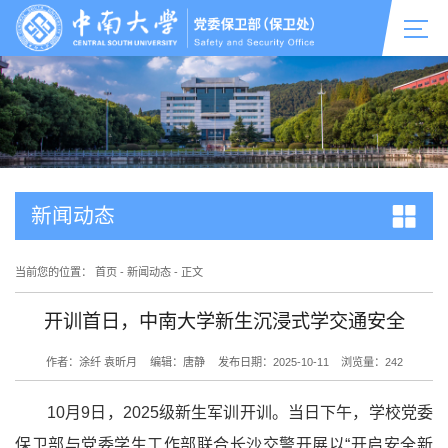
新闻动态
当前您的位置：
首页
-
新闻动态
-
正文
开训首日，中南大学新生沉浸式学交通安全
作者：涂纤 袁昕月
编辑：唐静
发布日期：2025-10-11
浏览量：
242
10月9日，2025级新生军训开训。当日下午，学校党委
保卫部与党委学生工作部联合长沙交警开展以“开启安全新