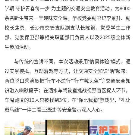
学期 守护青春每一步”为主题的交通安全教育活动，为8000
余名新生带来一堂趣味安全课。学校党委副书记李景升、副
校长焦勇，长沙市交管支队副支队长陈纲，党委学生工作
部、党委保卫部等相关职能部门负责人以及2025级全体新
生参加活动。
与传统的宣讲不同，本次活动采用“情景体验”模式，通
过实景模拟、互动游戏等方式，让交通安全知识“活”起来：
两位脱口秀演员把“行车不逆行”“行车戴头盔”等交通安全知
识融入幽默段子；在洒水车驾驶室挑战视野盲区捉人环节，
车周藏匿的10人只被找到3位；在“你比我猜”游戏里，“礼让
斑马线”“一停二看三通过”等安全警示深入人心。