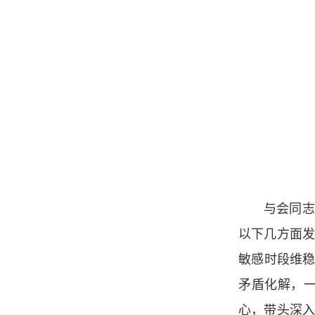
与会同志
以下几方面
敏感时段维稳
矛盾化解，
心，带头深