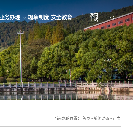
返回
业务办理
规章制度
安全教育
主站
当前您的位置：
首页
-
新闻动态
-
正文