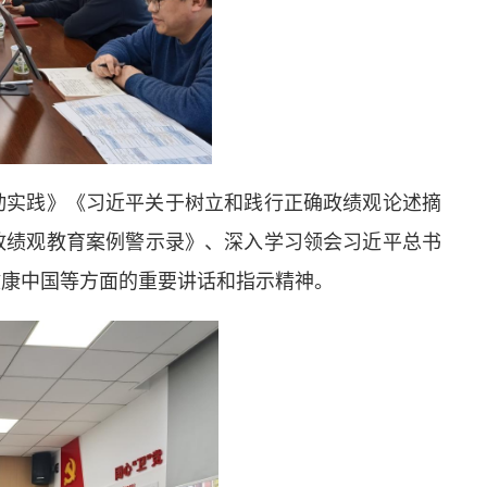
动实践》《习近平关于树立和践行正确政绩观论述摘
政绩观教育案例警示录》、深入学习领会习近平总书
健康中国等方面的重要讲话和指示精神。