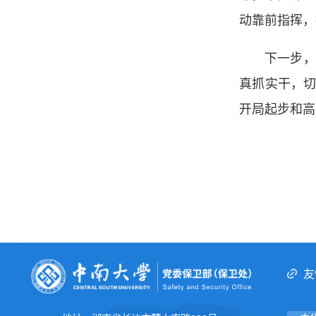
动靠前指挥，
下一步，
真抓实干，切
开局起步和高
（一
友