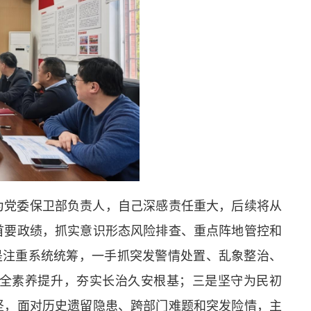
为党委保卫部负责人，自己深感责任重大，后续将从
首要政绩，抓实意识形态风险排查、重点阵地管控和
是注重系统统筹，一手抓突发警情处置、乱象整治、
全素养提升，夯实长治久安根基；三是坚守为民初
坚，面对历史遗留隐患、跨部门难题和突发险情，主