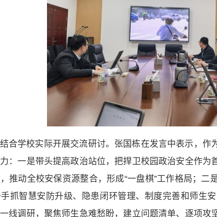
结合学校实际开展交流研讨。张国栋在发言中表示，作
发力：一是带头提高政治站位，把捍卫校园政治安全作为
，推动全校安保资源整合，形成“一盘棋”工作格局；二
一手抓智慧安防升级、隐患闭环管理、制度完善和师生安
入一线调研，聚焦师生急难愁盼，建立问题清单、逐项攻