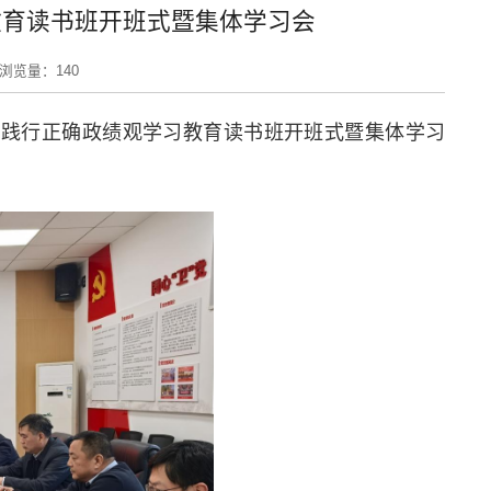
教育读书班开班式暨集体学习会
浏览量：
140
立和践行正确政绩观学习教育读书班开班式暨集体学习