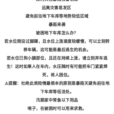
远离灾害易发区
避免前往地下车库等地势较低区域
暴雨来袭
被困地下车库怎么办？
若水位刚没过脚踝，且水位上涨速度较缓慢，可以立刻转
移车辆，这可能是最后逃生的机会。
若水位已到小腿部位，且还在持续上涨，请立刻弃车逃
生！这时如果人在车内，水压随时有可能把车门紧紧焊
死，将人困住。
⚠️提醒：杜绝此类险情最根本的原则是暴雨天避免前往地
下车库等低洼处。
汛期家中常备以下用品
哨子，在被困时可以用来求救。