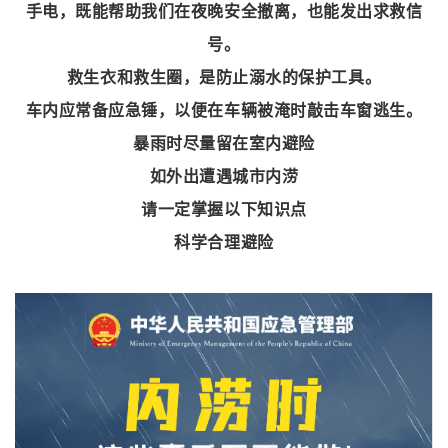
手电，既能帮助我们在夜晚安全撤离，也能发出求救信
号。
救生衣和救生圈，是防止溺水的保护工具。
车内应常备应急锤，以便在车辆被淹时敲击车窗逃生。
暴雨时尽量留在室内避险
如外出遭遇城市内涝
请一定掌握以下知识点
科学合理避险