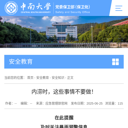
安全教育
当前您的位置：
首页
-
安全教育
-
安全知识
-
正文
内涝时，这些事情不要做！
作者：--
编辑：--
来源：应急管理部官网
发布日期：2025-06-25
浏览量：
115
在此提醒
及时关注暴雨预警信息